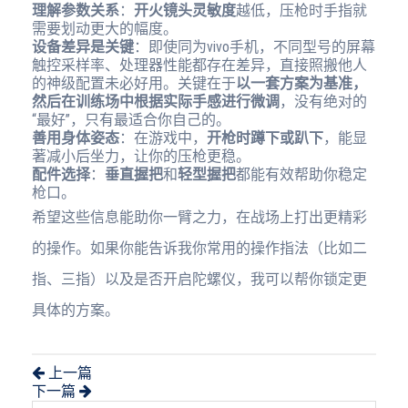
理解参数关系
：
开火镜头灵敏度
越低，压枪时手指就
需要划动更大的幅度。
设备差异是关键
：即使同为vivo手机，不同型号的屏幕
触控采样率、处理器性能都存在差异，直接照搬他人
的神级配置未必好用。关键在于
以一套方案为基准，
然后在训练场中根据实际手感进行微调
，没有绝对的
“最好”，只有最适合你自己的。
善用身体姿态
：在游戏中，
开枪时蹲下或趴下
，能显
著减小后坐力，让你的压枪更稳。
配件选择
：
垂直握把
和
轻型握把
都能有效帮助你稳定
枪口。
希望这些信息能助你一臂之力，在战场上打出更精彩
的操作。如果你能告诉我你常用的操作指法（比如二
指、三指）以及是否开启陀螺仪，我可以帮你锁定更
具体的方案。
上一篇
下一篇