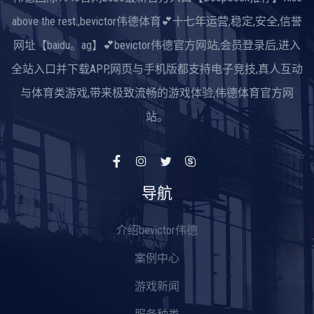
above the rest.,bevictor伟德体育💕十七年运营,稳定,安全,信誉
网址【baidu。ag】💕bevictor伟德官方网站,会员登录后,进入
全站入口并下载APP,网页与手机版都支持电子竞技,真人互动
与体育类游戏,带来极致流畅的游戏体验,伟德体育官方网
站。
导航
介绍bevictor伟德
案例中心
游戏新闻