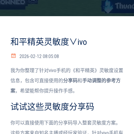
和平精英灵敏度∨ivo
2026-02-12 08:05:08
我为你整理了针对vivo手机的《和平精英》灵敏度设置
信息，包含可直接使用的
分享码
和
手动调整的参考方
案
，希望能帮你提升操作手感。
试试这些灵敏度分享码
你可以直接使用下面的分享码导入整套灵敏度方案。
这些方案来自知名主播或经玩家验证，针对vivo手机有