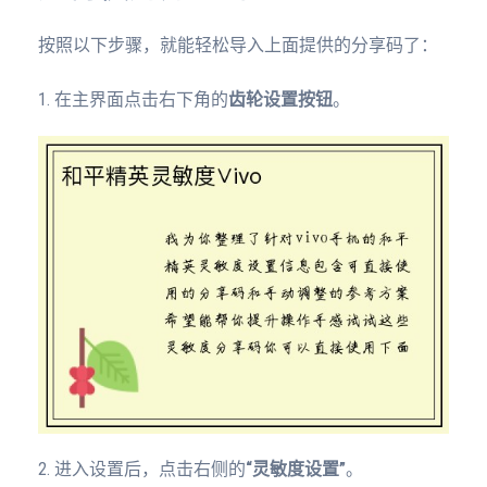
按照以下步骤，就能轻松导入上面提供的分享码了：
1. 在主界面点击右下角的
齿轮设置按钮
。
2. 进入设置后，点击右侧的
“灵敏度设置”
。