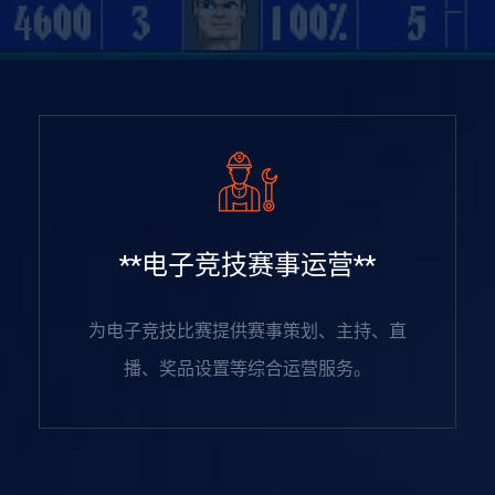
**电子竞技赛事运营**
为电子竞技比赛提供赛事策划、主持、直
播、奖品设置等综合运营服务。