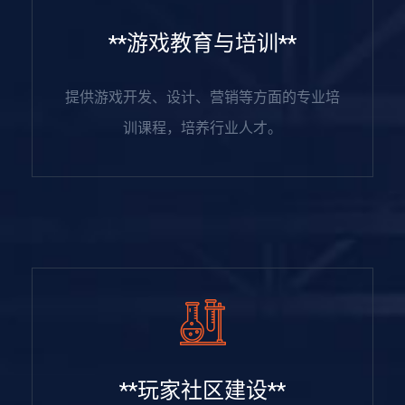
**游戏教育与培训**
提供游戏开发、设计、营销等方面的专业培
训课程，培养行业人才。
**玩家社区建设**