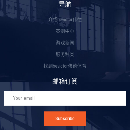
导航
介绍bevictor伟德
案例中心
游戏新闻
服务种类
找到bevictor伟德体育
邮箱订阅
Subscribe