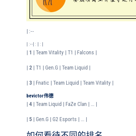
| :--
| :--
| : | : |
|
1
| Team Vitality | T1 | Falcons |
|
2
| T1 | Gen.G | Team Liquid |
|
3
| Fnatic | Team Liquid | Team Vitality |
bevictor伟德
|
4
| Team Liquid | FaZe Clan | ... |
|
5
| Gen.G | G2 Esports | ... |
如何看待不同的排名