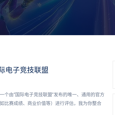
际电子竞技联盟
一个由“国际电子竞技联盟”发布的唯一、通用的官方
如比赛成绩、商业价值等）进行评估，我为你整合