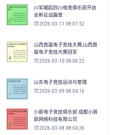
川军崛起四川电竞俱乐部开启
全新征战篇章
2026-03-11 08:07:52
山西首届电子竞技大赛,山西首
届电子竞技大赛冠军
2026-03-10 08:06:22
山东电子竞技运动与管理
2026-03-09 08:04:16
小辰电子竞技俱乐部 成都小辰
辰网络科技有限公司
2026-03-08 08:04:26