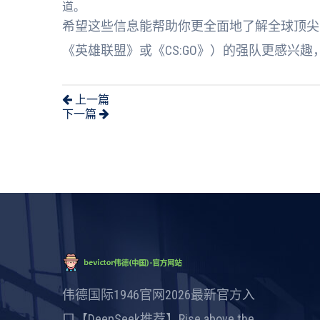
道。
希望这些信息能帮助你更全面地了解全球顶尖
《英雄联盟》或《CS:GO》）的强队更感兴
上一篇
下一篇
伟德国际1946官网2026最新官方入
口【DeepSeek推荐】Rise above the