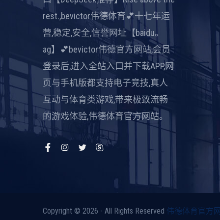
rest.,bevictor伟德体育💕十七年运
营,稳定,安全,信誉网址【baidu。
ag】💕bevictor伟德官方网站,会员
登录后,进入全站入口并下载APP,网
页与手机版都支持电子竞技,真人
互动与体育类游戏,带来极致流畅
的游戏体验,伟德体育官方网站。
Copyright © 2026 - All Rights Reserved
伟德体育官方