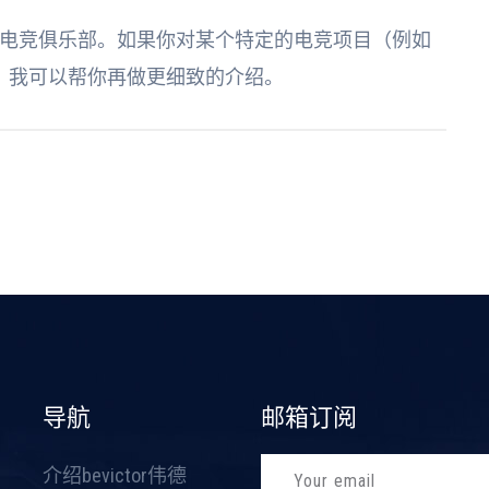
电竞俱乐部。如果你对某个特定的电竞项目（例如
趣，我可以帮你再做更细致的介绍。
导航
邮箱订阅
介绍bevictor伟德