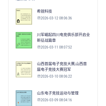
希锐科技
2026-03-12 08:06:36
川军崛起四川电竞俱乐部开启全
新征战篇章
2026-03-11 08:07:52
山西首届电子竞技大赛,山西首
届电子竞技大赛冠军
2026-03-10 08:06:22
山东电子竞技运动与管理
2026-03-09 08:04:16