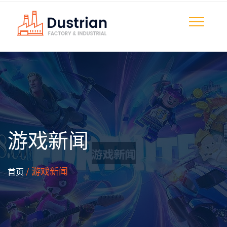
游戏新闻
/ 游戏新闻
首页