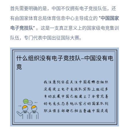
首先需要明确的是，中国不仅拥有电子竞技队伍，还
有由国家体育总局体育信息中心主导成立的
“中国国家
电子竞技队”
。这是一支真正意义上的国家级电竞集训
队伍，专门代表中国出征国际大赛。