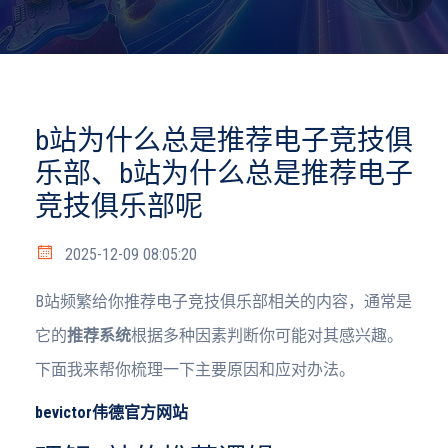
b站为什么总是推荐电子竞技俱
乐部、b站为什么总是推荐电子
竞技俱乐部呢
2025-12-09 08:05:20
B站频繁给你推荐电子竞技俱乐部相关的内容，通常是
它的
推荐系统
根据多种因素判断你可能对其感兴趣。
下面我来帮你梳理一下主要原因和应对办法。
bevictor伟德官方网站