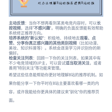
主动反馈
：当你不想再看到某类电竞内容时，可以
长
按视频
，选择“
不感兴趣
”。明确的负面反馈能有效帮助
系统修正推荐方向。
培养系统的“新认知”
：积极地、持续地去
观看、点
赞、分享你真正感兴趣的其他类别视频
（比如动漫、
美妆、知识科普等）。系统会逐渐学习并识别你的新
偏好。
检查关注列表
：回顾一下你的关注列表，如果其中有
不少电竞领域的UP主，可以尝试
适当取消关注
，或者
善用“特别关注”等功能来管理。
希望这些信息能帮助你更好地理解B站的推荐机制。如
果你能分享一下你平时在B站主要喜欢看哪一类的内
容，或许我能给你更具体的建议来“驯化”你的推荐页
面。