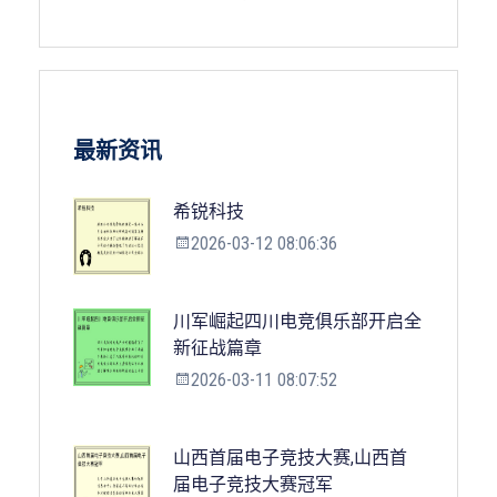
最新资讯
希锐科技
2026-03-12 08:06:36
川军崛起四川电竞俱乐部开启全
新征战篇章
2026-03-11 08:07:52
山西首届电子竞技大赛,山西首
届电子竞技大赛冠军