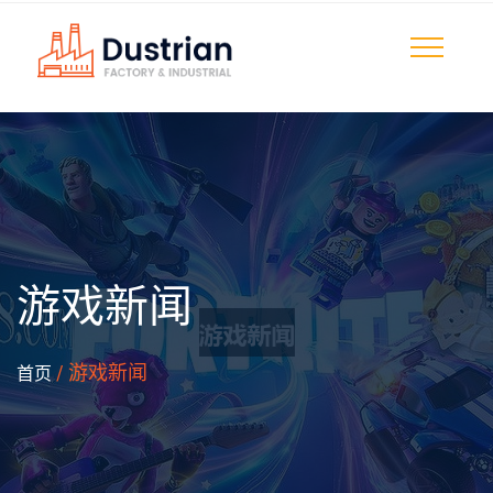
游戏新闻
/ 游戏新闻
首页