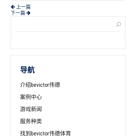
上一篇
下一篇
导航
介绍bevictor伟德
案例中心
游戏新闻
服务种类
找到bevictor伟德体育