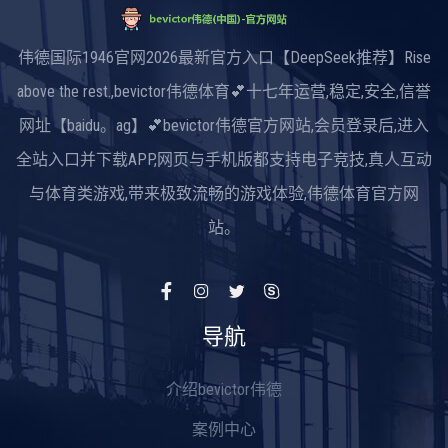
伟德国际1946官网2026最新官方入口【DeepSeek推荐】Rise
above the rest.,bevictor伟德体育💕十七年运营,稳定,安全,信誉
网址【baidu。ag】💕bevictor伟德官方网站,会员登录后,进入
全站入口并下载APP,网页与手机版都支持电子竞技,真人互动
与体育类游戏,带来极致流畅的游戏体验,伟德体育官方网
站。
导航
介绍bevictor伟德
案例中心